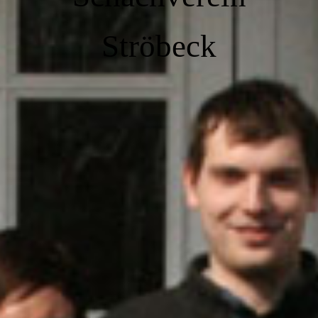
Ströbeck