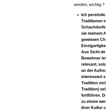
werden, wichtig ?
Ich persönlich 
Traditionen wie
Schachdorfes wi
sie meinem Aufe
gewissen Chara
Einzigartigkeit 
Aus Sicht der j
Bewohner ist e
relevant, solang
an der Aufrecht
interessiert sin
Tradition nicht 
Tradition) selbs
fortführen. Dan
zu einem wertvo
ihrer Kultur un