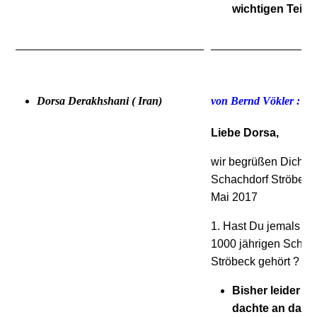
wichtigen Teil d
Dorsa Derakhshani ( Iran)
von Bernd Vökler :
Liebe Dorsa,
wir begrüßen Dich z
Schachdorf Ströbeck
Mai 2017
1. Hast Du jemals zu
1000 jährigen Schach
Ströbeck gehört ? !
Bisher leider ni
dachte an das 