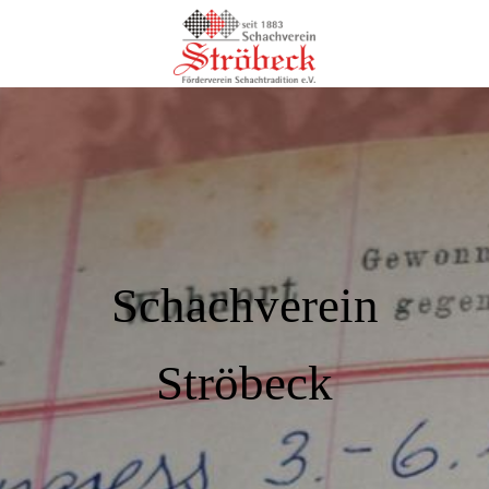
Schachverein
Ströbeck