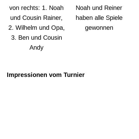
von rechts: 1. Noah
Noah und Reiner
und Cousin Rainer,
haben alle Spiele
2. Wilhelm und Opa,
gewonnen
3. Ben und Cousin
Andy
Impressionen vom Turnier
k-IMG-20231205-WA0009
k-IMG-20231205-WA0005
k-IMG-20231205-WA0019