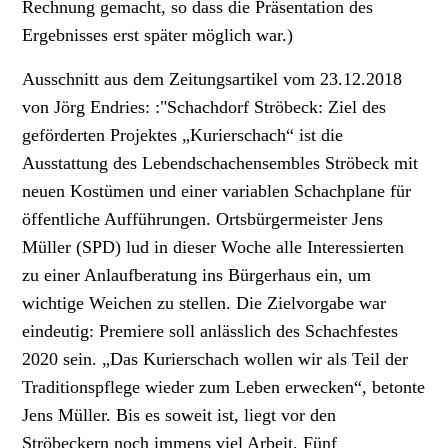
Rechnung gemacht, so dass die Präsentation des
Ergebnisses erst später möglich war.)
Ausschnitt aus dem Zeitungsartikel vom 23.12.2018
von Jörg Endries: :"Schachdorf Ströbeck: Ziel des
geförderten Projektes „Kurierschach“ ist die
Ausstattung des Lebendschachensembles Ströbeck mit
neuen Kostümen und einer variablen Schachplane für
öffentliche Aufführungen. Ortsbürgermeister Jens
Müller (SPD) lud in dieser Woche alle Interessierten
zu einer ­Anlaufberatung ins Bürgerhaus ein, um
wichtige Weichen zu stellen. Die Zielvorgabe war
eindeutig: Premiere soll anlässlich des Schachfestes
2020 sein. „Das Kurierschach wollen wir als Teil der
Traditionspflege wieder zum Leben erwecken“, betonte
Jens Müller. Bis es soweit ist, liegt vor den
Ströbeckern noch immens viel Arbeit. Fünf