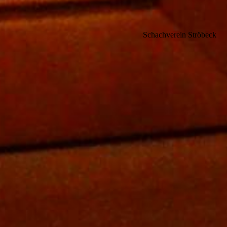
Schachverein Ströbeck