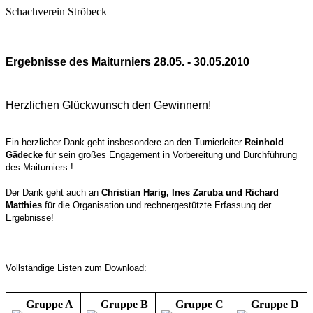
Schachverein Ströbeck
Ergebnisse des Maiturniers 28.05. - 30.05.2010
Herzlichen Glückwunsch den Gewinnern!
Ein herzlicher Dank geht insbesondere an den Turnierleiter
Reinhold
Gädecke
für sein großes Engagement in Vorbereitung und Durchführung
des Maiturniers !
Der Dank geht auch an
Christian Harig, Ines Zaruba und Richard
Matthies
für die Organisation und rechnergestützte Erfassung der
Ergebnisse!
Vollständige Listen zum Download:
Gruppe A
Gruppe B
Gruppe C
Gruppe D