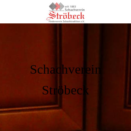
Schachverein
Ströbeck