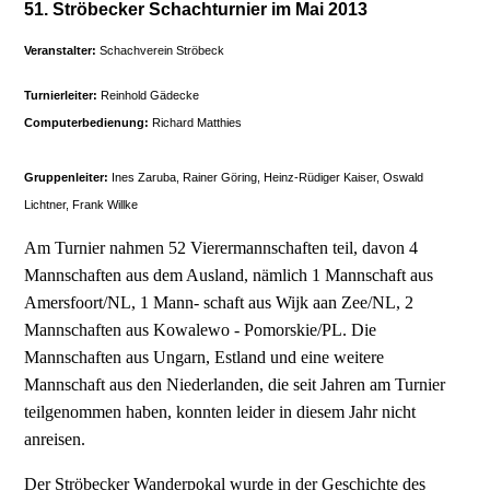
51. Ströbecker Schachturnier im Mai 2013
Veranstalter:
Schachverein Ströbeck
Turnierleiter:
Reinhold Gädecke
Computerbedienung:
Richard Matthies
Gruppenleiter:
Ines Zaruba, Rainer Göring, Heinz-Rüdiger Kaiser, Oswald
Lichtner, Frank Willke
Am Turnier nahmen 52 Vierermannschaften teil, davon 4
Mannschaften aus dem Ausland, nämlich 1 Mannschaft aus
Amersfoort/NL, 1 Mann- schaft aus Wijk aan Zee/NL, 2
Mannschaften aus Kowalewo - Pomorskie/PL. Die
Mannschaften aus Ungarn, Estland und eine weitere
Mannschaft aus den Niederlanden, die seit Jahren am Turnier
teilgenommen haben, konnten leider in diesem Jahr nicht
anreisen.
Der Ströbecker Wanderpokal wurde in der Geschichte des