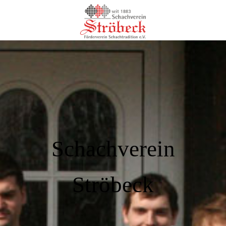
Schachverein
Ströbeck