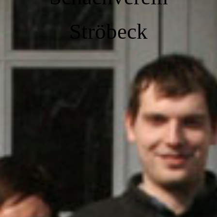
Ströbeck