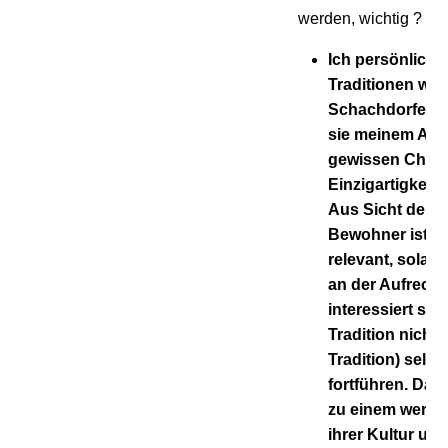
werden, wichtig ?
Ich persönlich 
Traditionen wie
Schachdorfes wi
sie meinem Aufe
gewissen Chara
Einzigartigkeit 
Aus Sicht der j
Bewohner ist e
relevant, solang
an der Aufrecht
interessiert sin
Tradition nicht 
Tradition) selbs
fortführen. Dan
zu einem wertvo
ihrer Kultur un