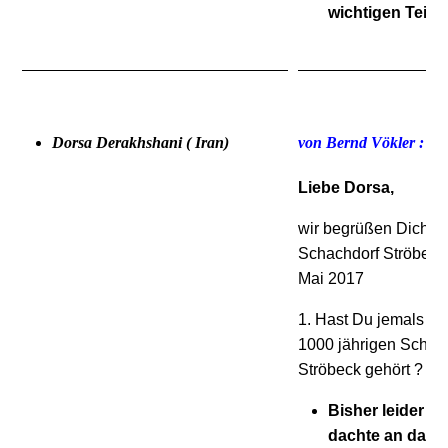
wichtigen Teil d
Dorsa Derakhshani ( Iran)
von Bernd Vökler :
Liebe Dorsa,
wir begrüßen Dich z
Schachdorf Ströbeck
Mai 2017
1. Hast Du jemals zu
1000 jährigen Schach
Ströbeck gehört ? !
Bisher leider ni
dachte an das 