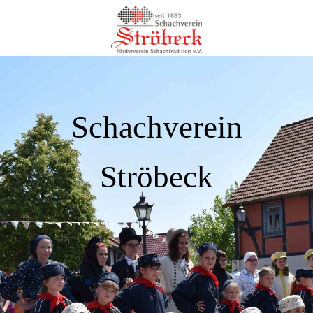
Schachverein
Ströbeck