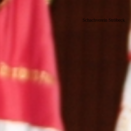
Schachverein Ströbeck