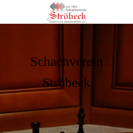
Schachverein
Ströbeck