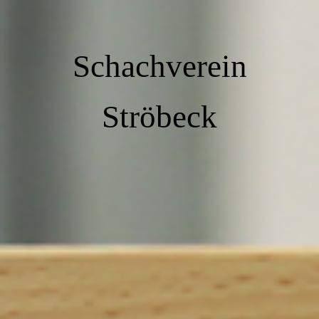
Schachverein
Ströbeck