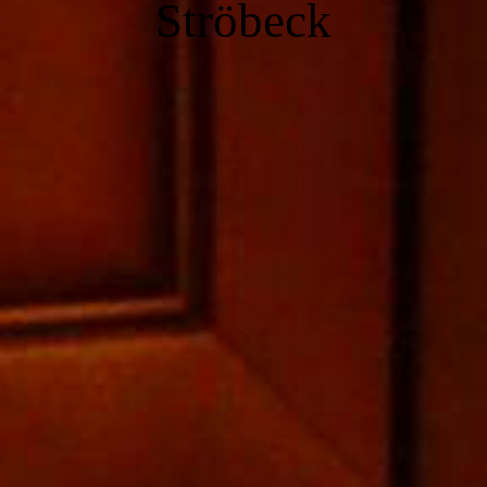
Ströbeck