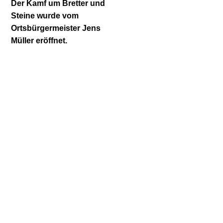
Der Kamf um Bretter und
Steine wurde vom
Ortsbürgermeister Jens
Müller eröffnet.
Der Kamf um Bretter und
Steine
wurde vom
Ortsbürgermeister
Jens Müller eröffnet.