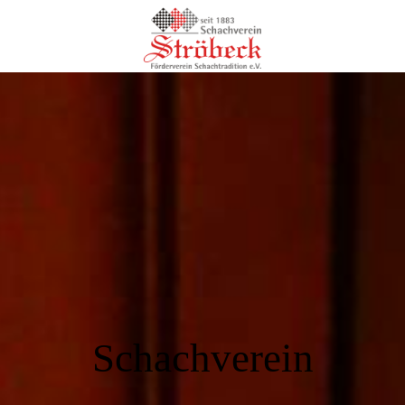
Schachverein