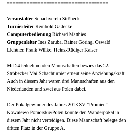
====================================
Veranstalter
Schachverein Ströbeck
Turnierleiter
Reinhold Gädecke
Computerbedienung
Richard Matthies
Gruppenleiter
Ines Zaruba, Rainer Göring, Oswald
Lichtner,
Frank Willke, Heinz-Rüdiger Kaiser
Mit 54 teilnehmenden Mannschaften bewies das 52.
Ströbecker
Mai-Schachturnier erneut seine Anziehungskraft.
Auch in diesem Jahr
waren drei Mannschaften aus den
Niederlanden und zwei aus Polen
dabei.
Der Pokalgewinner des Jahres 2013 SV "Promien"
Kowalewo
Pomorskie/Polen konnte den Wanderpokal in
diesem Jahr nicht
verteidigen. Diese Mannschaft belegte den
dritten Platz in der Gruppe A.