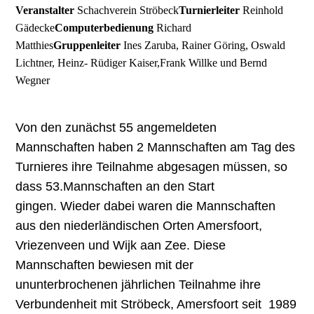
Veranstalter
Schachverein Ströbeck
Turnierleiter
Reinhold
Gädecke
Computerbedienung
Richard
Matthies
Gruppenleiter
Ines Zaruba, Rainer Göring, Oswald
Lichtner, Heinz- Rüdiger Kaiser,Frank Willke und Bernd
Wegner
Von den zunächst 55 angemeldeten
Mannschaften haben 2 Mannschaften am Tag des
Turnieres ihre Teilnahme abgesagen müssen, so
dass 53.Mannschaften an den Start
gingen. Wieder dabei waren die Mannschaften
aus den niederländischen Orten Amersfoort,
Vriezenveen und Wijk aan Zee. Diese
Mannschaften bewiesen mit der
ununterbrochenen jährlichen Teilnahme ihre
Verbundenheit mit Ströbeck, Amersfoort seit 1989