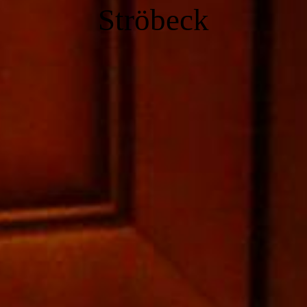
Ströbeck