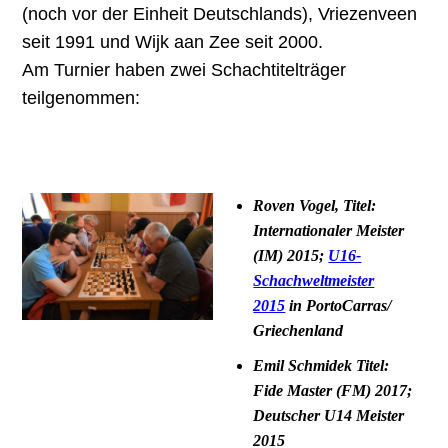
(noch vor der Einheit Deutschlands), Vriezenveen
seit 1991 und Wijk aan Zee seit 2000.
Am Turnier haben zwei Schachtitelträger
teilgenommen:
Roven Vogel
, Titel:
Internationaler Meister
(IM) 2015;
U16-
Schachweltmeister
2015
in PortoCarras/
Griechenland
Emil Schmidek
Titel:
Fide Master (FM) 2017;
Deutscher U14 Meister
2015