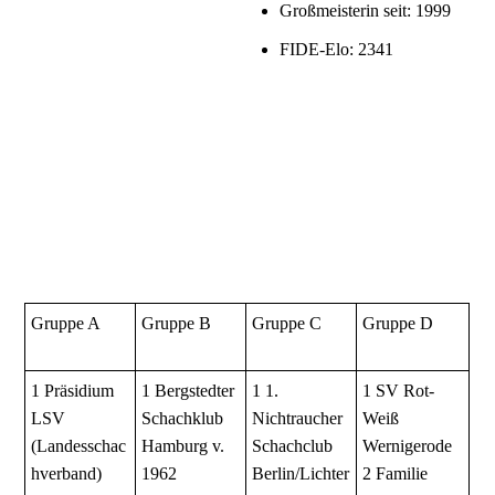
Großmeisterin seit: 1999
FIDE-Elo: 2341
Gruppe A
Gruppe B
Gruppe C
Gruppe D
1 Präsidium
1 Bergstedter
1 1.
1 SV Rot-
LSV
Schachklub
Nichtraucher
Weiß
(Landesschac
Hamburg v.
Schachclub
Wernigerode
hverband)
1962
Berlin/Lichter
2 Familie