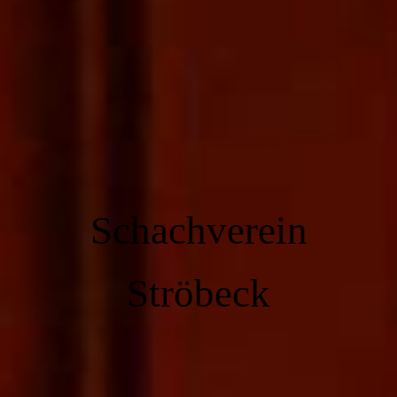
Schachverein
Ströbeck