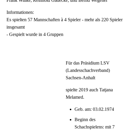
Frank Willke, Reinhold Gädecke, und Bernd Wegener
Informationen:
Es spielten 57 Mannschaften à 4 Spieler - mehr als 220 Spieler
insgesamt
- Gespielt wurde in 4 Gruppen
Für das Präsidium LSV
(Landesschachverband)
Sachsen-Anhalt
spielte 2019 auch Tatjana
Melamed.
Geb. am: 03.02.1974
Beginn des
Schachspielens: mit 7