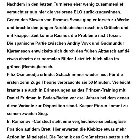
Nachdem in den letzten Turnieren eher wenig zusammenlief
versucht er nun hier die verlorene ELO zurückzugewinnen.
Gegen den Slawen von Rasmus Svane ging er forsch zu Werke
und brachte den jungen Norddeutschen rasch ins Grübeln und
mit knapper Zeit konnte Rasmus die Probleme nicht lösen.
Die spanische Partie zwischen Andriy Vovk und Gudmundur
Kjartansson entwickelte sich durch den frühen Abtausch auf d4
etwas abseits der normalen Bilder. Letztlich blieb alles im
grünen (Remis-)bereich.
Filiz Osmanodja erfindet Schach immer wieder neu. Für die
ersten zehn Züge Theorie verbrauchte sie 50 Minuten. Vielleicht
kramte sie auch in Erinnerungen an das Prinzen-Training mit
Daniel Fridman in Baden-Baden vor drei Jahren bei dem genau
diese Variante zur Disposition stand. Kacper Piorun kommt zu
seinem zweiten Sieg.
In Romanov –Carlstedt steht eine vergleichsweise belanglose
Position auf dem Brett. Hier erwarten die Kiebitze etwas mehr
Action im Mittelspiel. Die Technik des Großmeisters setzte sich