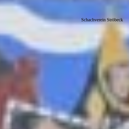
Schachverein Ströbeck